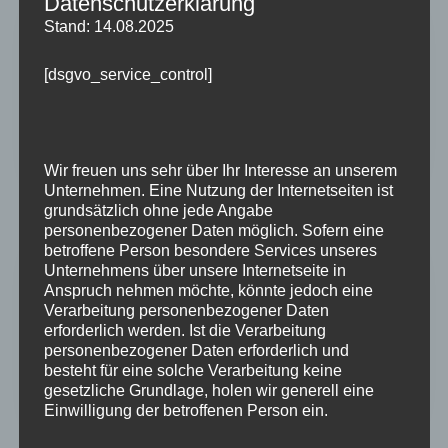
Datenschutzerklärung
Stand: 14.08.2025
[dsgvo_service_control]
Zukunftsorientiert
Gemeinsam schaffen wir Strukturen, die
flexibel, effizient und zukunftssicher sind.
Wir freuen uns sehr über Ihr Interesse an unserem
Unternehmen. Eine Nutzung der Internetseiten ist
grundsätzlich ohne jede Angabe
personenbezogener Daten möglich. Sofern eine
betroffene Person besondere Services unseres
Unternehmens über unsere Internetseite in
Anspruch nehmen möchte, könnte jedoch eine
Verarbeitung personenbezogener Daten
erforderlich werden. Ist die Verarbeitung
Wertschätzend
personenbezogener Daten erforderlich und
besteht für eine solche Verarbeitung keine
Meine Arbeit basiert auf Vertrauen, Respekt
gesetzliche Grundlage, holen wir generell eine
und einer Kommunikation auf Augenhöhe.
Einwilligung der betroffenen Person ein.