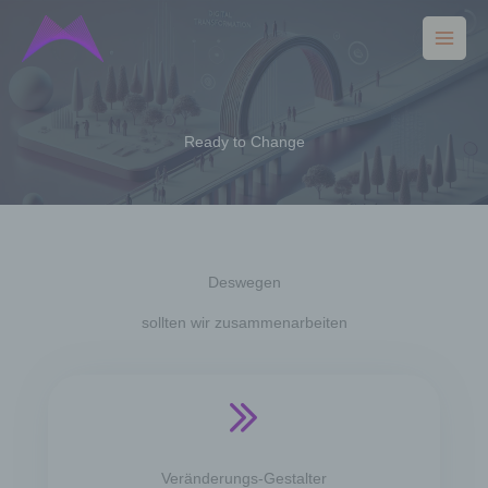
Zum
Inhalt
springen
Ready to Change
Deswegen
sollten wir zusammenarbeiten
Veränderungs-Gestalter