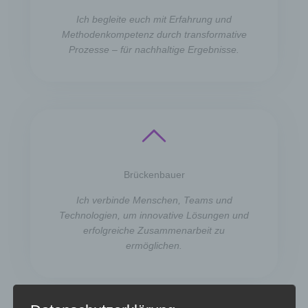
Ich begleite euch mit Erfahrung und
Methodenkompetenz durch transformative
Prozesse – für nachhaltige Ergebnisse.
Brückenbauer
Ich verbinde Menschen, Teams und
Technologien, um innovative Lösungen und
erfolgreiche Zusammenarbeit zu
ermöglichen.