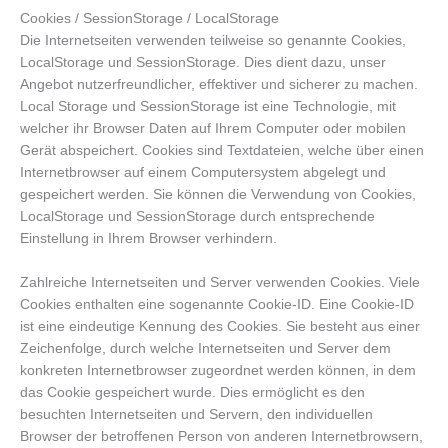
Cookies / SessionStorage / LocalStorage
Die Internetseiten verwenden teilweise so genannte Cookies,
LocalStorage und SessionStorage. Dies dient dazu, unser
Angebot nutzerfreundlicher, effektiver und sicherer zu machen.
Local Storage und SessionStorage ist eine Technologie, mit
welcher ihr Browser Daten auf Ihrem Computer oder mobilen
Gerät abspeichert. Cookies sind Textdateien, welche über einen
Internetbrowser auf einem Computersystem abgelegt und
gespeichert werden. Sie können die Verwendung von Cookies,
LocalStorage und SessionStorage durch entsprechende
Einstellung in Ihrem Browser verhindern.
Zahlreiche Internetseiten und Server verwenden Cookies. Viele
Cookies enthalten eine sogenannte Cookie-ID. Eine Cookie-ID
ist eine eindeutige Kennung des Cookies. Sie besteht aus einer
Zeichenfolge, durch welche Internetseiten und Server dem
konkreten Internetbrowser zugeordnet werden können, in dem
das Cookie gespeichert wurde. Dies ermöglicht es den
besuchten Internetseiten und Servern, den individuellen
Browser der betroffenen Person von anderen Internetbrowsern,