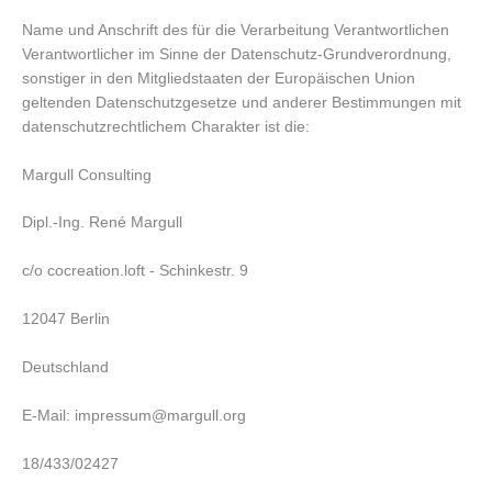
Name und Anschrift des für die Verarbeitung Verantwortlichen
Verantwortlicher im Sinne der Datenschutz-Grundverordnung,
sonstiger in den Mitgliedstaaten der Europäischen Union
geltenden Datenschutzgesetze und anderer Bestimmungen mit
datenschutzrechtlichem Charakter ist die:
Margull Consulting
Dipl.-Ing. René Margull
c/o cocreation.loft - Schinkestr. 9
12047 Berlin
Deutschland
E-Mail: impressum@margull.org
18/433/02427